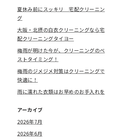
夏休み前にスッキリ 宅配クリーニン
グ
大阪・北摂の白衣クリーニングなら宅
配クリーニングタイヨー
梅雨が明けた今が、クリーニングのベ
ストタイミング！
梅雨のジメジメ対策はクリーニングで
快適に！
雨に濡れた衣類はお早めのお手入れを
アーカイブ
2026年7月
2026年6月