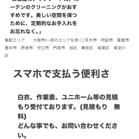
集配エリア 大阪市(一部のエリアを除く) 茨木市 吹田市 箕面市
豊中市 摂津市 守口市 門真市 旭区 鶴見区 城東区 東淀川
区