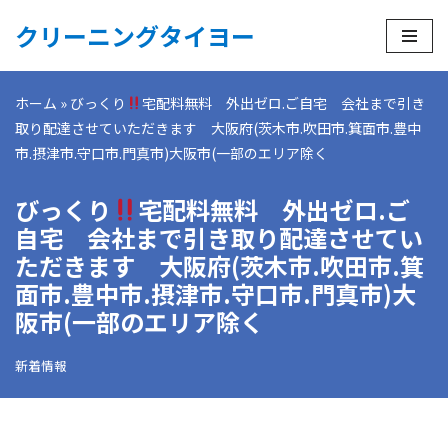
クリーニングタイヨー
コ
ン
ホーム
»
びっくり
宅配料無料 外出ゼロ.ご自宅 会社まで引き
テ
取り配達させていただきます 大阪府(茨木市.吹田市.箕面市.豊中
ン
市.摂津市.守口市.門真市)大阪市(一部のエリア除く
ツ
へ
びっくり
宅配料無料 外出ゼロ.ご
ス
キ
自宅 会社まで引き取り配達させてい
ッ
ただきます 大阪府(茨木市.吹田市.箕
プ
面市.豊中市.摂津市.守口市.門真市)大
阪市(一部のエリア除く
新着情報