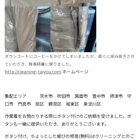
ダウンコートにコーヒーをかけてしまいましたが、直ぐに染み抜きさせ
ていただき、無事綺麗に戻りました。
http://cleaning-taiyou.com
ホームページ
集配エリア 茨木市 吹田市 箕面市 豊中市 摂津市 守
口市 門真市 旭区 鶴見区 城東区 東淀川区
作業着をお預かりする際にボタン付けのご依頼を受けました。ボ
タンも一緒に提供いただき、ありがとうございます。
ボタン付け、ちょっとした綻びの修理(無料)はクリーニングとのご