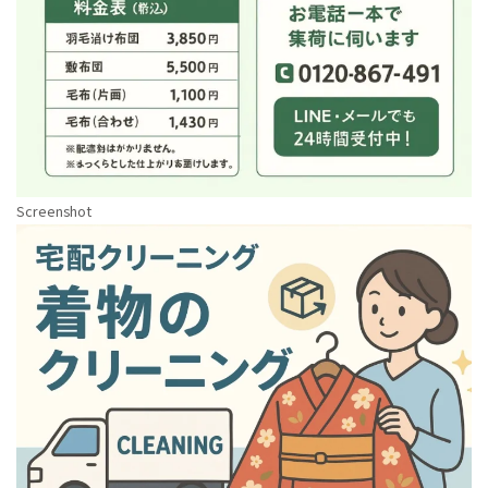
Screenshot