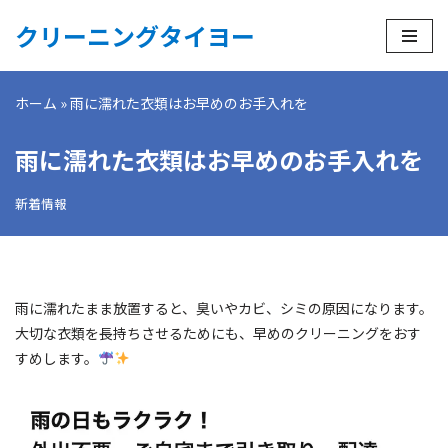
クリーニングタイヨー
コ
ン
ホーム
»
雨に濡れた衣類はお早めのお手入れを
テ
ン
雨に濡れた衣類はお早めのお手入れを
ツ
へ
新着情報
ス
キ
ッ
プ
雨に濡れたまま放置すると、臭いやカビ、シミの原因になります。
大切な衣類を長持ちさせるためにも、早めのクリーニングをおす
すめします。