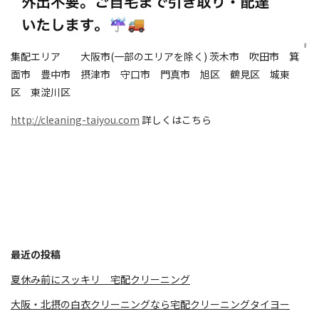
集配エリア 大阪市(一部のエリアを除く) 茨木市 吹田市 箕
面市 豊中市 摂津市 守口市 門真市 旭区 鶴見区 城東
区 東淀川区
http://cleaning-taiyou.com
詳しくはこちら
最近の投稿
夏休み前にスッキリ 宅配クリーニング
大阪・北摂の白衣クリーニングなら宅配クリーニングタイヨー