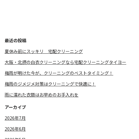
最近の投稿
夏休み前にスッキリ 宅配クリーニング
大阪・北摂の白衣クリーニングなら宅配クリーニングタイヨー
梅雨が明けた今が、クリーニングのベストタイミング！
梅雨のジメジメ対策はクリーニングで快適に！
雨に濡れた衣類はお早めのお手入れを
アーカイブ
2026年7月
2026年6月