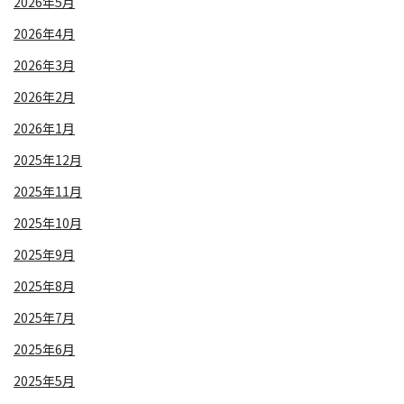
2026年5月
2026年4月
2026年3月
2026年2月
2026年1月
2025年12月
2025年11月
2025年10月
2025年9月
2025年8月
2025年7月
2025年6月
2025年5月