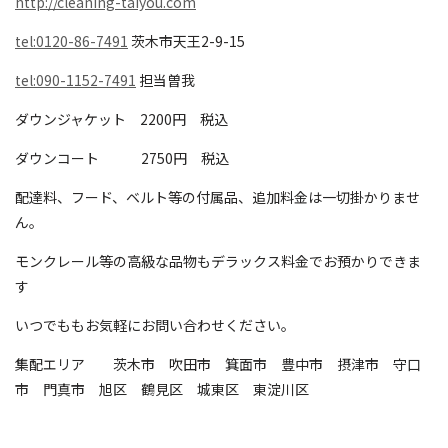
http://cleaning-taiyou.com
tel:0120-86-7491
茨木市天王2-9-15
tel:090-1152-7491
担当曽我
ダウンジャケット 2200円 税込
ダウンコート 2750円 税込
配達料、フード、ベルト等の付属品、追加料金は一切掛かりませ
ん。
モンクレール等の高級な品物もデラックス料金でお預かりできま
す
いつでももお気軽にお問い合わせください。
集配エリア 茨木市 吹田市 箕面市 豊中市 摂津市 守口
市 門真市 旭区 鶴見区 城東区 東淀川区