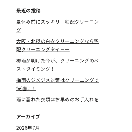
最近の投稿
夏休み前にスッキリ 宅配クリーニン
グ
大阪・北摂の白衣クリーニングなら宅
配クリーニングタイヨー
梅雨が明けた今が、クリーニングのベ
ストタイミング！
梅雨のジメジメ対策はクリーニングで
快適に！
雨に濡れた衣類はお早めのお手入れを
アーカイブ
2026年7月