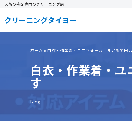
大阪の宅配専門のクリーニング店
コ
クリーニングタイヨー
ン
テ
ン
ツ
ホーム
»
白衣・作業着・ユニフォーム まとめて回
へ
白衣・作業着・ユ
ス
キ
す
ッ
プ
Blog