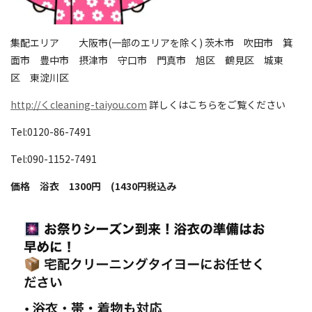
集配エリア 大阪市(一部のエリアを除く) 茨木市 吹田市 箕
面市 豊中市 摂津市 守口市 門真市 旭区 鶴見区 城東
区 東淀川区
http://くcleaning-taiyou.com
詳しくはこちらをご覧ください
Tel:0120-86-7491
Tel:090-1152-7491
価格 浴衣 1300円 (1430円税込み