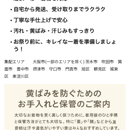
集配エリア 大阪市(一部のエリアを除く) 茨木市 吹田市 箕
面市 豊中市 摂津市 守口市 門真市 旭区 鶴見区 城東
区 東淀川区