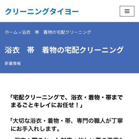
クリーニングタイヨー
コ
ン
ホーム
»
浴衣 帯 着物の宅配クリーニング
テ
ン
浴衣 帯 着物の宅配クリーニング
ツ
へ
新着情報
ス
キ
ッ
プ