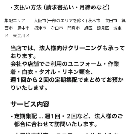
集配エリア 大阪市(一部のエリアを除く) 茨木市 吹田市 箕
面市 豊中市 摂津市 守口市 門真市 旭区 鶴見区 城東
区 東淀川区