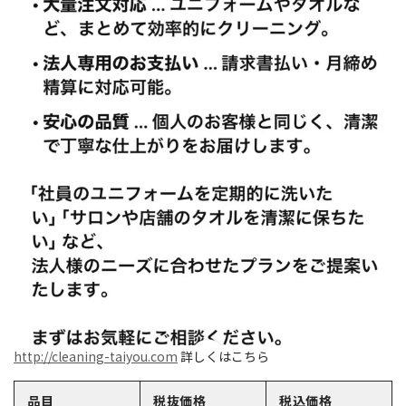
http://cleaning-taiyou.com
詳しくはこちら
品目
税抜価格
税込価格