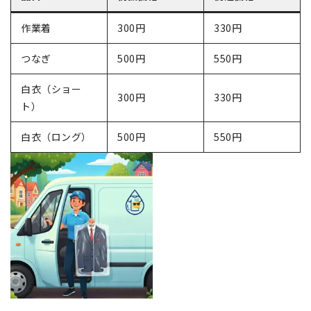
作業着
300円
330円
つなぎ
500円
550円
白衣（ショー
300円
330円
ト）
白衣（ロング）
500円
550円