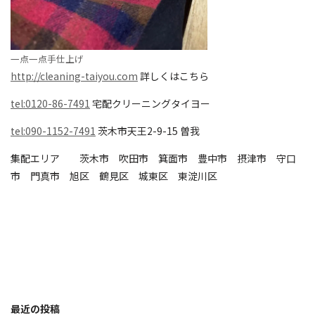
一点一点手仕上げ
http://cleaning-taiyou.com
詳しくはこちら
tel:0120-86-7491
宅配クリーニングタイヨー
tel:090-1152-7491
茨木市天王2-9-15 曽我
集配エリア 茨木市 吹田市 箕面市 豊中市 摂津市 守口
市 門真市 旭区 鶴見区 城東区 東淀川区
最近の投稿