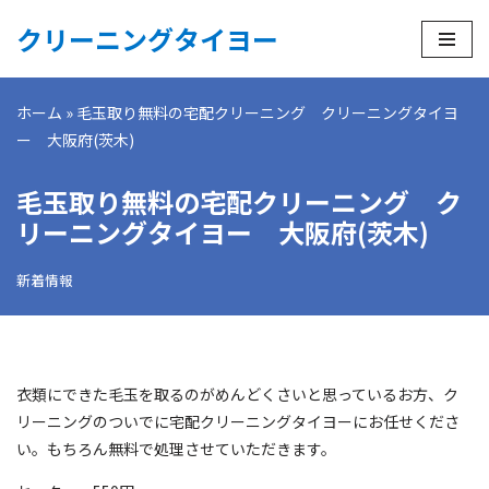
クリーニングタイヨー
コ
ン
ホーム
»
毛玉取り無料の宅配クリーニング クリーニングタイヨ
テ
ー 大阪府(茨木)
ン
ツ
毛玉取り無料の宅配クリーニング ク
へ
ス
リーニングタイヨー 大阪府(茨木)
キ
ッ
新着情報
プ
衣類にできた毛玉を取るのがめんどくさいと思っているお方、ク
リーニングのついでに宅配クリーニングタイヨーにお任せくださ
い。もちろん無料で処理させていただきます。