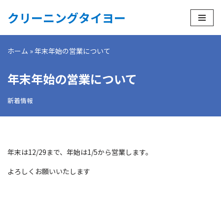
クリーニングタイヨー
コ
ン
ホーム
»
年末年始の営業について
テ
ン
年末年始の営業について
ツ
へ
新着情報
ス
キ
ッ
プ
年末は12/29まで、年始は1/5から営業します。
よろしくお願いいたします