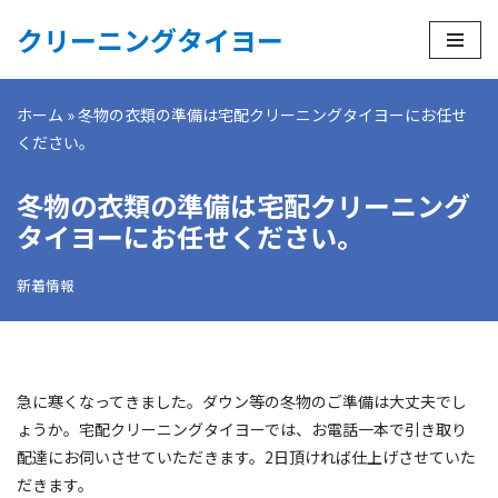
クリーニングタイヨー
コ
ン
ホーム
»
冬物の衣類の準備は宅配クリーニングタイヨーにお任せ
テ
ください。
ン
ツ
冬物の衣類の準備は宅配クリーニング
へ
ス
タイヨーにお任せください。
キ
ッ
新着情報
プ
急に寒くなってきました。ダウン等の冬物のご準備は大丈夫でし
ょうか。宅配クリーニングタイヨーでは、お電話一本で引き取り
配達にお伺いさせていただきます。2日頂ければ仕上げさせていた
だきます。