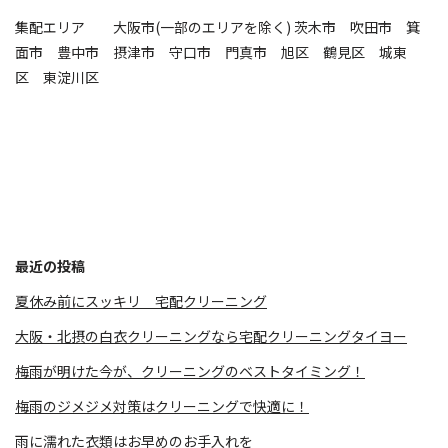
集配エリア 大阪市(一部のエリアを除く) 茨木市 吹田市 箕
面市 豊中市 摂津市 守口市 門真市 旭区 鶴見区 城東
区 東淀川区
最近の投稿
夏休み前にスッキリ 宅配クリーニング
大阪・北摂の白衣クリーニングなら宅配クリーニングタイヨー
梅雨が明けた今が、クリーニングのベストタイミング！
梅雨のジメジメ対策はクリーニングで快適に！
雨に濡れた衣類はお早めのお手入れを