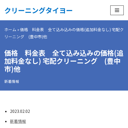
クリーニングタイヨー
コ
ン
ホーム
»
価格 料金表 全て込み込みの価格(追加料金なし) 宅配ク
テ
リーニング (豊中市)他
ン
ツ
価格 料金表 全て込み込みの価格(追
へ
ス
加料金なし) 宅配クリーニング (豊中
キ
市)他
ッ
プ
新着情報
2023.02.02
新着情報