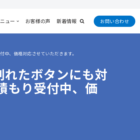
ニュー
お客様の声
新着情報
お問い合わせ
受付中、価格対応させていただきます。
割れたボタンにも対
積もり受付中、価