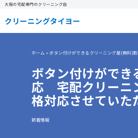
大阪の宅配専門のクリーニング店
コ
クリーニングタイヨー
ン
テ
ン
ツ
ホーム
»
ボタン付けができるクリーニング屋(無料
へ
ボタン付けができ
ス
キ
応 宅配クリーニ
ッ
プ
格対応させていた
新着情報