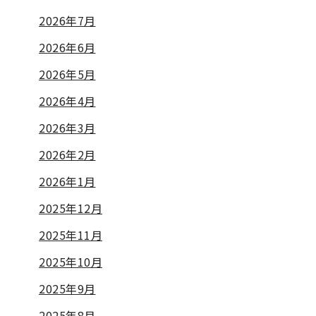
2026年7月
2026年6月
2026年5月
2026年4月
2026年3月
2026年2月
2026年1月
2025年12月
2025年11月
2025年10月
2025年9月
2025年8月