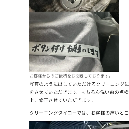
お客様からのご依頼をお聞きしております。
写真のように出していただけるクリーニング
をさせていただきます。もちろん洗い前の点検
上、修正させていただきます。
クリーニングタイヨーでは、お客様の痒いとこ