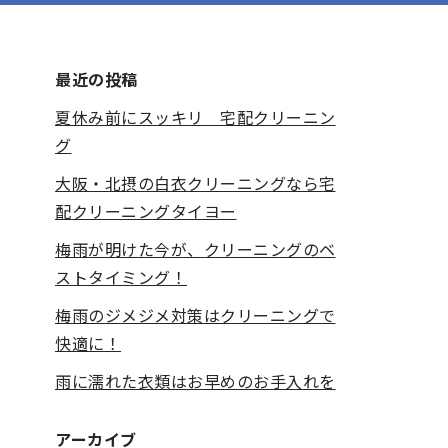
最近の投稿
夏休み前にスッキリ 宅配クリーニン
グ
大阪・北摂の白衣クリーニングなら宅
配クリーニングタイヨー
梅雨が明けた今が、クリーニングのベ
ストタイミング！
梅雨のジメジメ対策はクリーニングで
快適に！
雨に濡れた衣類はお早めのお手入れを
アーカイブ