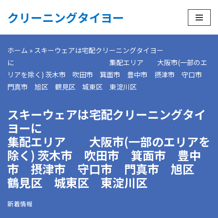
クリーニングタイヨー
コ
ン
ホーム
»
スキーウェアは宅配クリーニングタイヨー
テ
に 集配エリア 大阪市(一部のエ
ン
リアを除く) 茨木市 吹田市 箕面市 豊中市 摂津市 守口市
ツ
門真市 旭区 鶴見区 城東区 東淀川区
へ
ス
スキーウェアは宅配クリーニングタイ
キ
ッ
ヨーに
プ
集配エリア 大阪市(一部のエリアを
除く) 茨木市 吹田市 箕面市 豊中
市 摂津市 守口市 門真市 旭区
鶴見区 城東区 東淀川区
新着情報