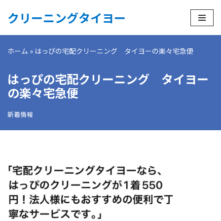
クリーニングタイヨー
コ
ン
ホーム
»
はっぴの宅配クリーニング タイヨーの楽々宅急便
テ
ン
はっぴの宅配クリーニング タイヨー
ツ
へ
の楽々宅急便
ス
キ
新着情報
ッ
プ