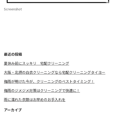
Screenshot
最近の投稿
夏休み前にスッキリ 宅配クリーニング
大阪・北摂の白衣クリーニングなら宅配クリーニングタイヨー
梅雨が明けた今が、クリーニングのベストタイミング！
梅雨のジメジメ対策はクリーニングで快適に！
雨に濡れた衣類はお早めのお手入れを
アーカイブ