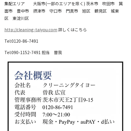
集配エリア 大阪市(一部のエリアを除く) 茨木市 吹田市 箕
面市 豊中市 摂津市 守口市 門真市 旭区 鶴見区 城東
区 東淀川区
http://cleaning-taiyou.com
詳しくはこちら
Tel:0120-86-7491
Tel:090-1152-7491 担当 曽我