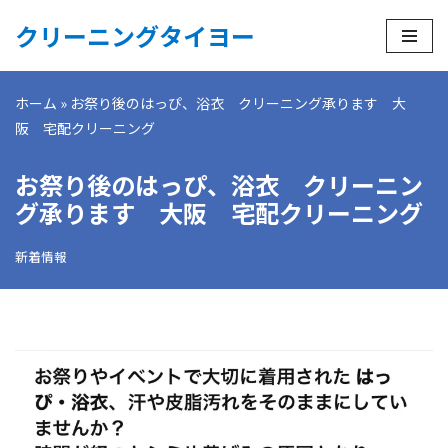
クリーニングタイヨー
コ
ン
ホーム
»
お祭り後のはっぴ、浴衣 クリーニング承ります 大
テ
阪 宅配クリーニング
ン
ツ
お祭り後のはっぴ、浴衣 クリーニン
へ
ス
グ承ります 大阪 宅配クリーニング
キ
ッ
新着情報
プ