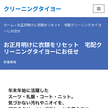
クリーニングタイヨー
コ
ン
ホーム
»
お正月明けに衣類をリセット 宅配クリーニングタイヨ
テ
ーにお任せ
ン
ツ
お正月明けに衣類をリセット 宅配ク
へ
ス
リーニングタイヨーにお任せ
キ
ッ
新着情報
プ