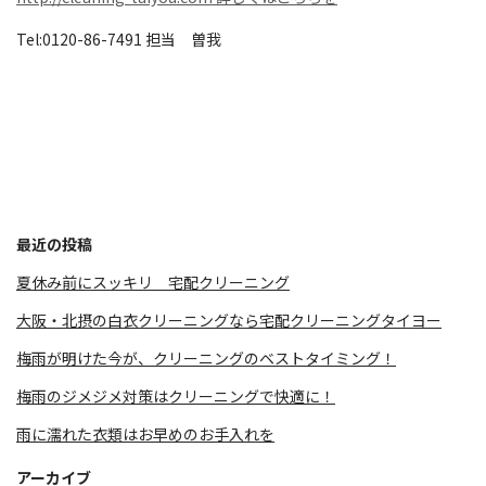
Tel:0120-86-7491 担当 曽我
最近の投稿
夏休み前にスッキリ 宅配クリーニング
大阪・北摂の白衣クリーニングなら宅配クリーニングタイヨー
梅雨が明けた今が、クリーニングのベストタイミング！
梅雨のジメジメ対策はクリーニングで快適に！
雨に濡れた衣類はお早めのお手入れを
アーカイブ