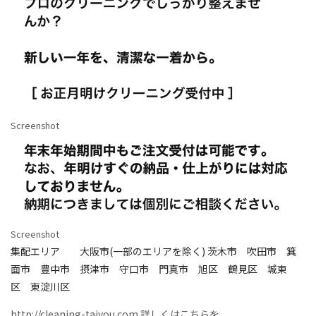
Screenshot
Screenshot
集配エリア 大阪市(一部のエリアを除く) 茨木市 吹田市 箕
面市 豊中市 摂津市 守口市 門真市 旭区 鶴見区 城東
区 東淀川区
http://cleaning-taiyou.com 詳しくはこちらを